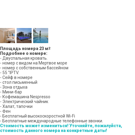
Площадь номера 2
3
м
2
Подробнее о номере:
- Двуспальная кровать.
- номер с видом на Мертвое море
- номер с собственным бассейном
- 55 "IPTV.
- Сейф в номере
- стол письменный
- Зона отдыха
- Мини-бар
- Кофемашина Nespresso
- Электрический чайник
- Халат, тапочки
- Фен
- Бесплатный высокоскоростной Wi-Fi
- Бесплатные международные телефонные звонки.
Стоимость может измениться! Уточняйте, пожалуйста,
стоимость данного номера на конкретные даты!