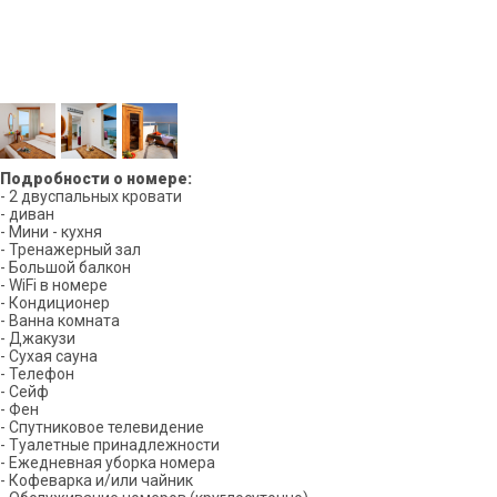
Подробности о номере:
- 2 двуспальных кровати
- диван
- Мини - кухня
- Тренажерный зал
- Большой балкон
- WiFi в номере
- Кондиционер
- Ванна комната
- Джакузи
- Сухая сауна
- Телефон
- Сейф
- Фен
- Спутниковое телевидение
- Туалетные принадлежности
- Ежедневная уборка номера
- Кофеварка и/или чайник