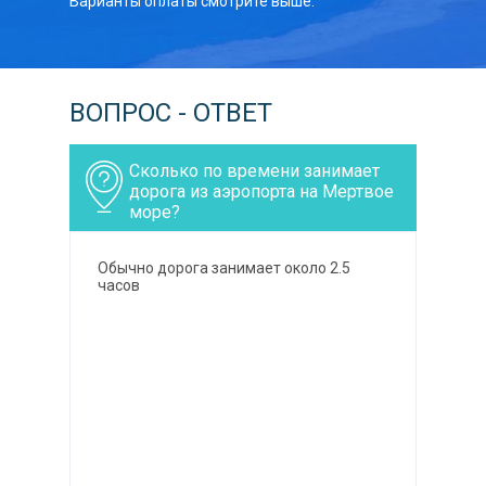
Варианты оплаты смотрите выше.
ВОПРОС - ОТВЕТ
Сколько по времени занимает
дорога из аэропорта на Мертвое
море?
Обычно дорога занимает около 2.5
часов