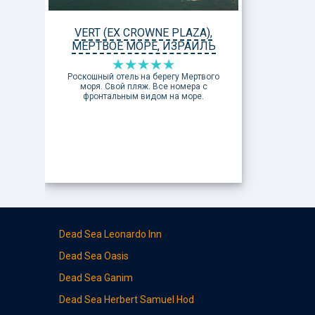
VERT (EX CROWNE PLAZA),
МЕРТВОЕ МОРЕ, ИЗРАИЛЬ
Роскошный отель на берегу Мертвого
моря. Свой пляж. Все номера с
фронтальным видом на море.
Dead Sea Leonardo Inn
Dead Sea
Oasis
Dead Sea
Ganim
Dead Sea
Herbert Samuel Hod