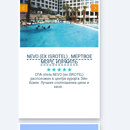
NEVO (EX ISROTEL) , МЕРТВОЕ
МОРЕ, ИЗРАИЛЬ
СПА отель NEVO (ex ISROTEL)
расположен в центре курорта Эйн-
Бокек. Лучшее соотношение цены и
каче...