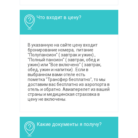
Что входит в цену?
В указанную на сайте цену входит
бронирование номера, питание
"Полупансион" ( завтрак и ужин) ,
"Полный пансион" ( завтрак, обед и
ужин) или "Все включено" ( завтрак,
обед, ужин и напитки) . Если в
выбранном вами отеле есть
пометка
"Трансфер бесплатно", то мы
доставим вас бесплатно из аэропорта в
отель и обратно. Авиаперелет из вашей
страны и медицинская страховка в
цену не включены.
Какие документы я получу?