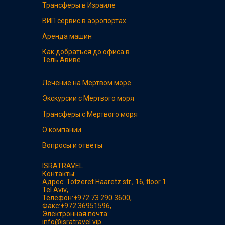
Трансферы в Израиле
ВИП сервис в аэропортах
Аренда машин
Как добраться до офиса в
Тель Авиве
Лечение на Мертвом море
Экскурсии с Мертвого моря
Трансферы с Мертвого моря
О компании
Вопросы и ответы
ISRATRAVEL
Контакты:
Адрес:
Totzeret Haaretz str., 16, floor 1
Tel Aviv
,
Телефон:
+972 73 290 3600
,
Факс:
+972 36951596
,
Электронная почта:
info@isratravel.vip