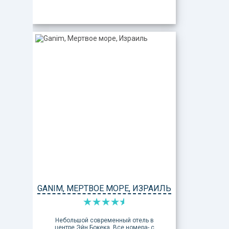
GANIM, МЕРТВОЕ МОРЕ, ИЗРАИЛЬ
Небольшой современный отель в
центре Эйн Бокека. Все номера- с