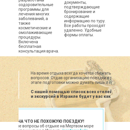
разработаны
документы,
оздоровительные
подтверждающие
программы для
бронирование и
лечения многих
содержащие
заболеваний, а
информацию по туру.
также
Все работы проходят
косметические и
удаленно. Удобные
омолаживающие
формы оплаты.
процедуры.
Включена
бесплатная
консультация врача.
На время отдыха всегда хочется сбежать от всех 
вопросов. Отдав организацию поездки в руки проф
этапе подготовки можно думать лишь о грядущем 
С нашей помощью список всех отелей на Мер
и экскурсий в Израиле будет у вас как на ладон
СЕБЕ НИ НА ЧТО НЕ ПОХОЖУЮ ПОЕЗДКУ!
ересующие вопросы об отдыхе на Мертвом море