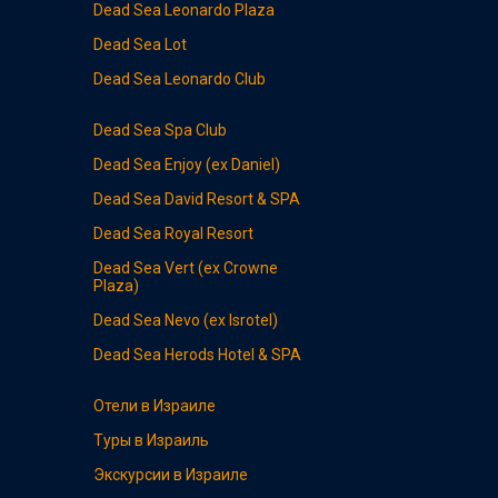
Dead Sea Leonardo
Plaza
Dead Sea
Lot
Dead Sea
Leonardo Club
Dead Sea
Spa Club
Dead Sea
Enjoy (ex Daniel)
Dead Sea
David Resort & SPA
Dead Sea
Royal Resort
Dead Sea
Vert (ex Crowne
Plaza)
Dead Sea
Nevo (ex Isrotel)
Dead Sea
Herods Hotel & SPA
Отели в Израиле
Туры в Израиль
Экскурсии в Израиле