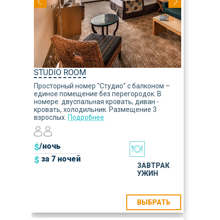
STUDIO ROOM
Просторный номер "Студио" с балконом –
единое помещение без перегородок. В
номере: двуспальная кровать, диван -
кровать, холодильник. Размещение 3
взрослых.
Подробнее
$
/ночь
$
за 7 ночей
ЗАВТРАК
УЖИН
ВЫБРАТЬ