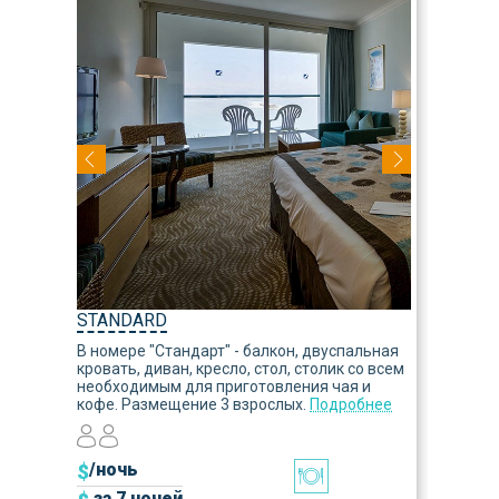
STANDARD
В номере "Стандарт" - балкон, двуспальная
кровать, диван, кресло, стол, столик со всем
необходимым для приготовления чая и
кофе. Размещение 3 взрослых.
Подробнее
$
/ночь
за 7 ночей