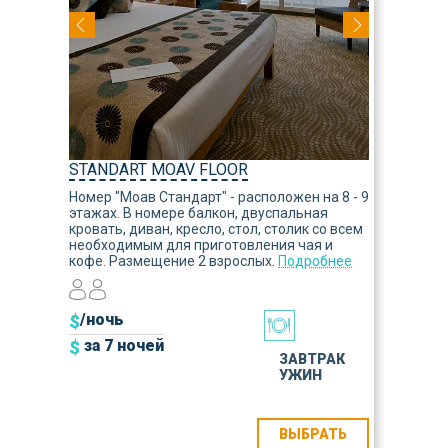
STANDART MOAV FLOOR
Номер "Моав Стандарт" - расположен на 8 - 9
этажах. В номере балкон, двуспальная
кровать, диван, кресло, стол, столик со всем
необходимым для приготовления чая и
кофе. Размещение 2 взрослых.
Подробнее
$
/ночь
$
за 7 ночей
ЗАВТРАК
УЖИН
ВЫБРАТЬ