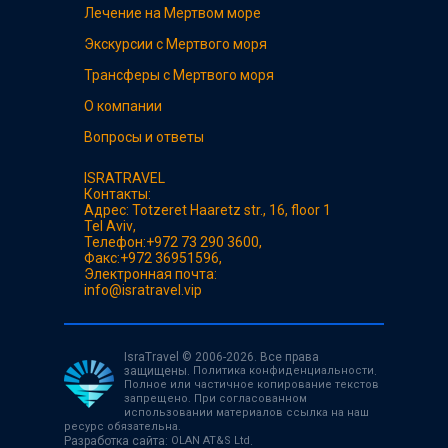
Лечение на Мертвом море
Экскурсии с Мертвого моря
Трансферы с Мертвого моря
О компании
Вопросы и ответы
ISRATRAVEL
Контакты:
Адрес:
Totzeret Haaretz str., 16, floor 1
Tel Aviv
,
Телефон:
+972 73 290 3600
,
Факс:
+972 36951596
,
Электронная почта:
info@isratravel.vip
IsraTravel © 2006-2026. Все права
защищены.
Политика конфиденциальности
.
Полное или частичное копирование текстов
запрещено. При согласованном
использовании материалов ссылка на наш
ресурс обязательна.
Разработка сайта:
OLAN AT&S Ltd
.