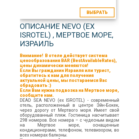
ВЫБРАТЬ
ОПИСАНИЕ NEVO (EX
ISROTEL) , МЕРТВОЕ МОРЕ,
ИЗРАИЛЬ
Внимание! В отеле действует система
ценообразования
BAR (BestAvailableRates)
,
цены динамически меняются!
Если Вы гражданин Израиля или турист,
обратитесь к нам для получения
актуальной цены, мы постараемся Вас
обрадовать :)
Если Вам нужна подвозка на Мертвое море,
сообщите нам.
DEAD SEA NEVO (ex ISROTEL) - современный
отель, расположенный в центре Эйн-Бокек,
через дорогу от Мертвого моря. Имеет свой
оборудованный пляж. Гостиница насчитывает
298 номеров. Все номера – с чудесным видом
на Мертвое море, оснащенные
кондиционерами, телефоном, телевизором, во
всех номерах балконы.