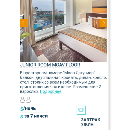
JUNIOR ROOM MOAV FLOOR
В просторном номере "Моав Джуниор" -
балкон, двуспальная кровать, диван, кресло,
стол, столик со всем необходимым для
приготовления чая и кофе. Размещение 2
взрослых.
Подробнее
$
/ночь
$
за 7 ночей
ЗАВТРАК
УЖИН