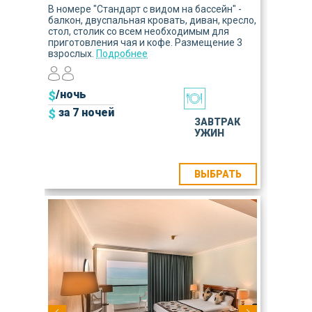
В номере "Стандарт с видом на бассейн" -
балкон, двуспальная кровать, диван, кресло,
стол, столик со всем необходимым для
приготовления чая и кофе. Размещение 3
взрослых.
Подробнее
$
/ночь
$
за 7 ночей
ЗАВТРАК
УЖИН
ВЫБРАТЬ