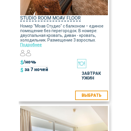
STUDIO ROOM MOAV FLOOR
Номер "Моав Студио" с балконом – единое
помещение без перегородок. В номере:
двуспальная кровать, диван - кровать,
холодильник. Размещение 3 взрослых.
Подробнее
$
/ночь
$
за 7 ночей
ЗАВТРАК
УЖИН
ВЫБРАТЬ