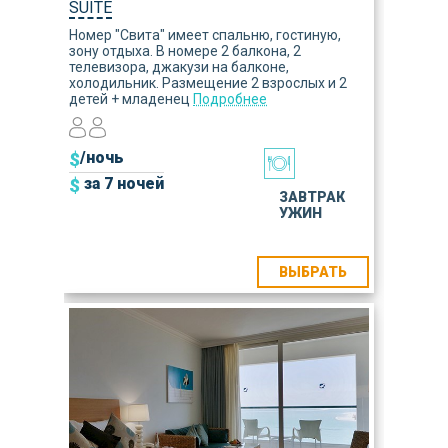
SUITE
Номер "Свита" имеет спальню, гостиную,
зону отдыха. В номере 2 балкона, 2
телевизора, джакузи на балконе,
холодильник. Размещение 2 взрослых и 2
детей + младенец
Подробнее
$
/ночь
$
за 7 ночей
ЗАВТРАК
УЖИН
ВЫБРАТЬ