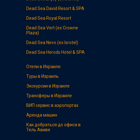
Dead Sea
David Resort & SPA
Dead Sea
Royal Resort
Dead Sea
Vert (ex Crowne
Plaza)
Dead Sea
Nevo (ex Isrotel)
Dead Sea
Herods Hotel & SPA
Отели в Израиле
Туры в Израиль
Экскурсии в Израиле
Трансферы в Израиле
ВИП сервис в аэропортах
Аренда машин
Как добраться до офиса в
Тель Авиве