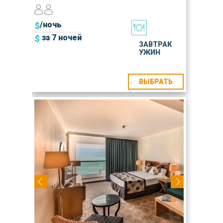
$
/ночь
$
за 7 ночей
ЗАВТРАК
УЖИН
ВЫБРАТЬ