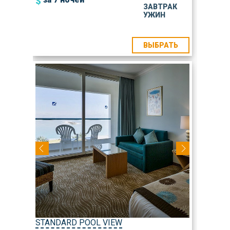
$
ЗАВТРАК
УЖИН
ВЫБРАТЬ
STANDARD POOL VIEW