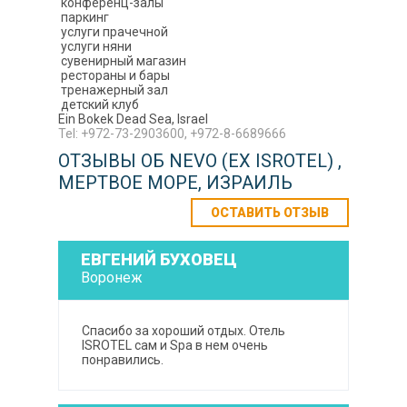
конференц-залы
паркинг
услуги прачечной
услуги няни
сувенирный магазин
рестораны и бары
т
ренажерный зал
детский клуб
Ein Bokek Dead Sea, Israel
Tel: +972-73-2903600, +972-8-6689666
ОТЗЫВЫ ОБ NEVO (EX ISROTEL) ,
МЕРТВОЕ МОРЕ, ИЗРАИЛЬ
ОСТАВИТЬ ОТЗЫВ
ЕВГЕНИЙ БУХОВЕЦ
Воронеж
Спасибо за хороший отдых. Отель
ISROTEL сам и Spa в нем очень
понравились.