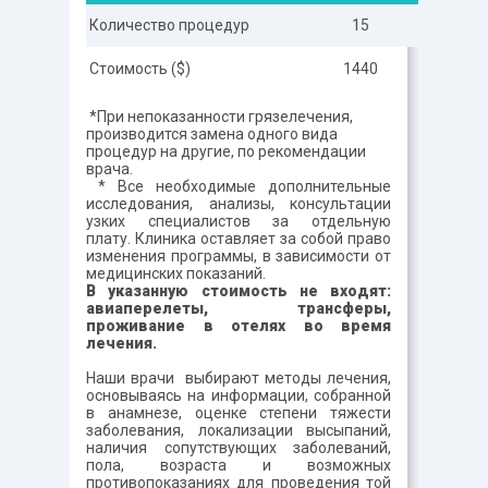
Количество процедур
15
Стоимость ($)
1440
*При непоказанности грязелечения,
производится замена одного вида
процедур на другие, по рекомендации
врача.
* Все необходимые дополнительные
исследования, анализы, консультации
узких специалистов за отдельную
плату. Клиника оставляет за собой право
изменения программы, в зависимости от
медицинских показаний.
В указанную стоимость не входят:
авиаперелеты, трансферы,
проживание в отелях во время
лечения.
Наши врачи выбирают методы лечения,
основываясь на информации, собранной
в анамнезе, оценке степени тяжести
заболевания, локализации высыпаний,
наличия сопутствующих заболеваний,
пола, возраста и возможных
противопоказаниях для проведения той