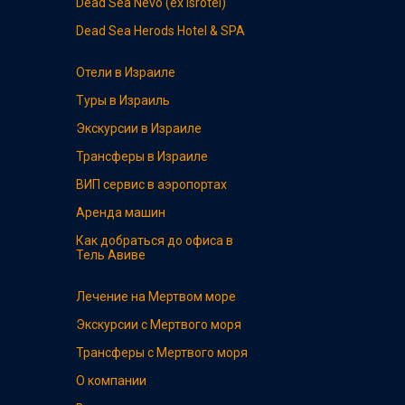
Dead Sea
Nevo (ex Isrotel)
Dead Sea
Herods Hotel & SPA
Отели в Израиле
Туры в Израиль
Экскурсии в Израиле
Трансферы в Израиле
ВИП сервис в аэропортах
Аренда машин
Как добраться до офиса в
Тель Авиве
Лечение на Мертвом море
Экскурсии с Мертвого моря
Трансферы с Мертвого моря
О компании