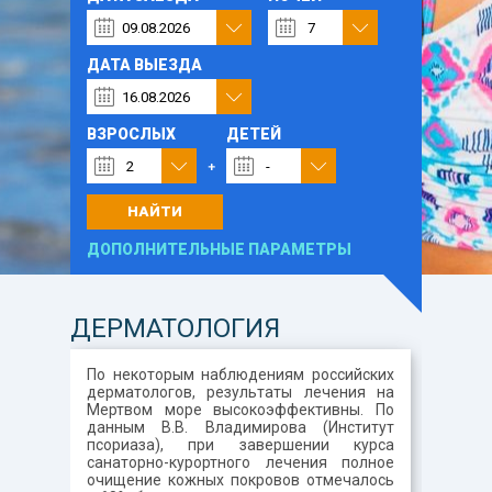
ДАТА ВЫЕЗДА
ВЗРОСЛЫХ
ДЕТЕЙ
НАЙТИ
ДОПОЛНИТЕЛЬНЫЕ ПАРАМЕТРЫ
ДЕРМАТОЛОГИЯ
По некоторым наблюдениям российских
дерматологов, результаты лечения на
Мертвом море высокоэффективны. По
данным В.В. Владимирова (Институт
псориаза), при завершении курса
санаторно-курортного лечения полное
очищение кожных покровов отмечалось