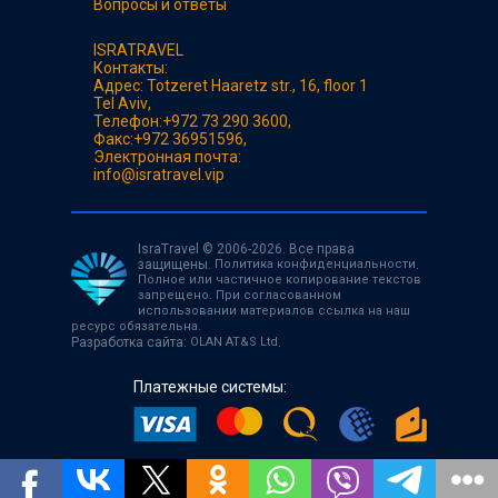
Вопросы и ответы
ISRATRAVEL
Контакты:
Адрес:
Totzeret Haaretz str., 16, floor 1
Tel Aviv
,
Телефон:
+972 73 290 3600
,
Факс:
+972 36951596
,
Электронная почта:
info@isratravel.vip
IsraTravel © 2006-2026. Все права
защищены.
Политика конфиденциальности
.
Полное или частичное копирование текстов
запрещено. При согласованном
использовании материалов ссылка на наш
ресурс обязательна.
Разработка сайта:
OLAN AT&S Ltd
.
Платежные системы: