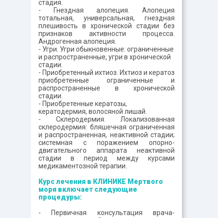
стадия.
- Гнездная алопеция. Алопеция
тотальная, универсальная, гнездная
плешивость в хронической стадии без
признаков активности процесса.
Андрогенная алопеция.
- Угри. Угри обыкновенные: ограниченные
и распространенные, угри в хронической
стадии.
- Приобретенный ихтиоз. Ихтиоз и кератоз
приобретенные ограниченные и
распространенные в хронической
стадии.
- Приобретенные кератозы,
кератодермия, волосяной лишай.
- Склеродермия. Локализованная
склеродермия: бляшечная ограниченная
и распространенная, неактивной стадии;
системная с поражением опорно-
двигательного аппарата неактивной
стадии в период между курсами
медикаментозной терапии.
Курс лечения в КЛИНИКЕ Мертвого
моря включает следующие
процедуры:
- Первичная консультация врача-